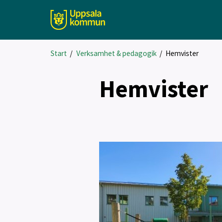
Start
/
Verksamhet & pedagogik
/
Hemvister
Hemvister