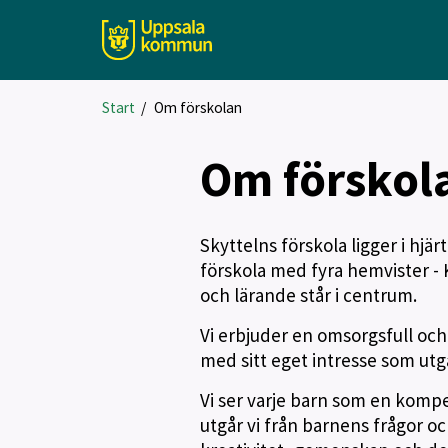
Start
/
Om förskolan
Om förskol
Skyttelns förskola ligger i hjä
förskola med fyra hemvister - 
och lärande står i centrum.
Vi erbjuder en omsorgsfull och 
med sitt eget intresse som ut
Vi ser varje barn som en komp
utgår vi från barnens frågor o