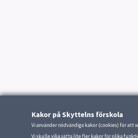
Kakor på Skyttelns förskola
Vi använder nödvändiga kakor (cookies) för att 
Vi skulle vilja sätta lite fler kakor för olika fu