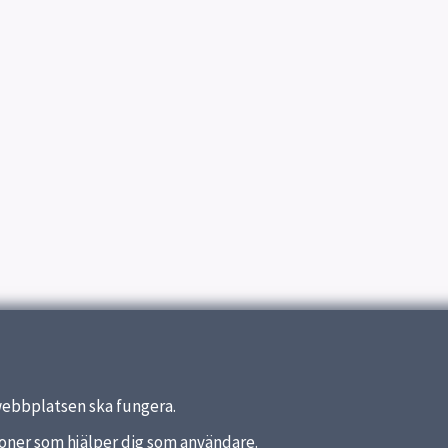
webbplatsen ska fungera.
nktioner som hjälper dig som användare.