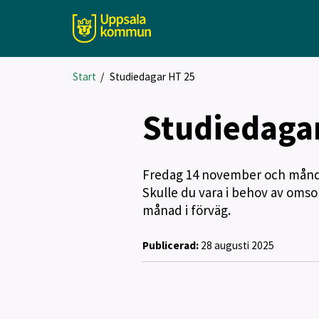
Start
/
Studiedagar HT 25
Studiedaga
Fredag 14 november och månda
Skulle du vara i behov av omso
månad i förväg.
Publicerad:
28 augusti 2025