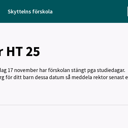
Skyttelns förskola
r HT 25
g 17 november har förskolan stängt pga studiedagar.
rg för ditt barn dessa datum så meddela rektor senast 